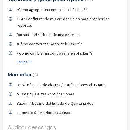
¿Cómo agregar una empresa a bFiskur®︎?
IDSE: Configurando mis credenciales para obtener los
reportes
Borrando el historial de una empresa
¿Cómo contactar a Soporte bFiskur®︎?
¿ Cómo cambiar mi contraseña en bFiskur®︎?
Ver los 15
Manuales
4
bFiskur® Envío de alertas / notificaciones al usuario
bFiskur® | Alertas - notificaciones
Buzón Tributario del Estado de Quintana Roo
Impuesto Sobre Nómina Jalisco
Auditar descargas