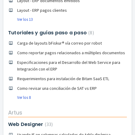
Layout - ERP documentos emitidos
Layout - ERP pagos clientes
Ver los 13
Tutoriales y guías paso a paso
8
Carga de layouts bFiskur®︎ vía correo por robot
Como reportar pagos relacionados a múltiples documentos
Especificaciones para el Desarrollo del Web Service para
Integración con el ERP
Requerimientos para instalación de Bitam SaaS ETL
Como revisar una conciliación de SAT vs ERP
Ver los 8
Artus
Web Designer
33
Usando IF en columnas calculadas de tabla dinámica