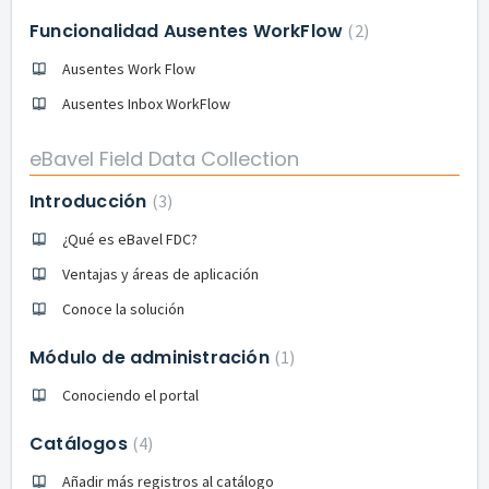
Funcionalidad Ausentes WorkFlow
2
Ausentes Work Flow
Ausentes Inbox WorkFlow
eBavel Field Data Collection
Introducción
3
¿Qué es eBavel FDC?
Ventajas y áreas de aplicación
Conoce la solución
Módulo de administración
1
Conociendo el portal
Catálogos
4
Añadir más registros al catálogo