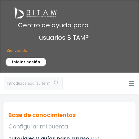
Centro de ayuda para
usuarios BITAM®
Bienvenido
Iniciar sesión
Base de conocimientos
Configurar mi cuenta
Tutoriales y guías paso a paso
15