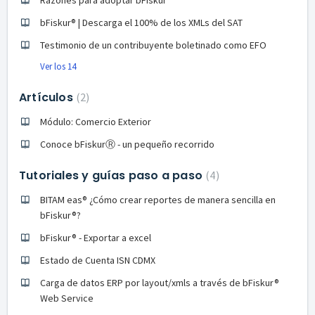
bFiskur®️ | Descarga el 100% de los XMLs del SAT
Testimonio de un contribuyente boletinado como EFO
Ver los 14
Artículos
2
Módulo: Comercio Exterior
Conoce bFiskurⓇ - un pequeño recorrido
Tutoriales y guías paso a paso
4
BITAM eas® ¿Cómo crear reportes de manera sencilla en
bFiskur®?
bFiskur® - Exportar a excel
Estado de Cuenta ISN CDMX
Carga de datos ERP por layout/xmls a través de bFiskur®︎
Web Service