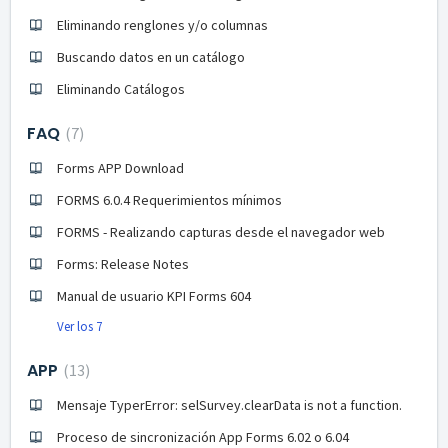
Eliminando renglones y/o columnas
Buscando datos en un catálogo
Eliminando Catálogos
FAQ
7
Forms APP Download
FORMS 6.0.4 Requerimientos mínimos
FORMS - Realizando capturas desde el navegador web
Forms: Release Notes
Manual de usuario KPI Forms 604
Ver los 7
APP
13
Mensaje TyperError: selSurvey.clearData is not a function.
Proceso de sincronización App Forms 6.02 o 6.04