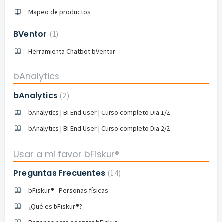
Mapeo de productos
BVentor
1
Herramienta Chatbot bVentor
bAnalytics
bAnalytics
2
bAnalytics | BI End User | Curso completo Dia 1/2
bAnalytics | BI End User | Curso completo Dia 2/2
Usar a mi favor bFiskur®︎
Preguntas Frecuentes
14
bFiskur®︎ - Personas físicas
¿Qué es bFiskur®?
Razones para adoptar bFiskur