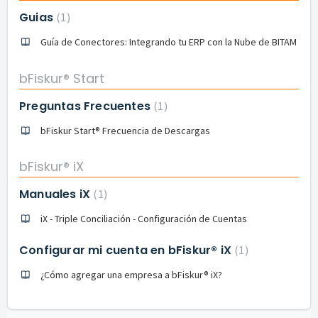
Guias
1
Guía de Conectores: Integrando tu ERP con la Nube de BITAM
bFiskur® Start
Preguntas Frecuentes
1
bFiskur Start® Frecuencia de Descargas
bFiskur® iX
Manuales iX
1
iX - Triple Conciliación - Configuración de Cuentas
Configurar mi cuenta en bFiskur® iX
1
¿Cómo agregar una empresa a bFiskur®︎ iX?