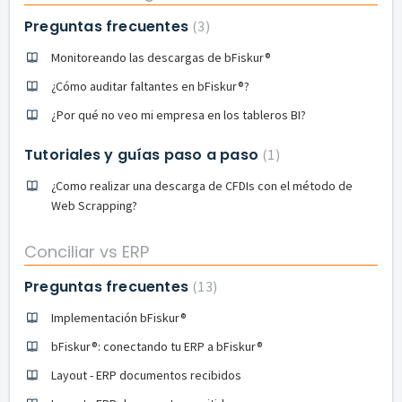
Preguntas frecuentes
3
Monitoreando las descargas de bFiskur®︎
¿Cómo auditar faltantes en bFiskur®︎?
¿Por qué no veo mi empresa en los tableros BI?
Tutoriales y guías paso a paso
1
¿Como realizar una descarga de CFDIs con el método de
Web Scrapping?
Conciliar vs ERP
Preguntas frecuentes
13
Implementación bFiskur®︎
bFiskur®︎: conectando tu ERP a bFiskur®︎
Layout - ERP documentos recibidos