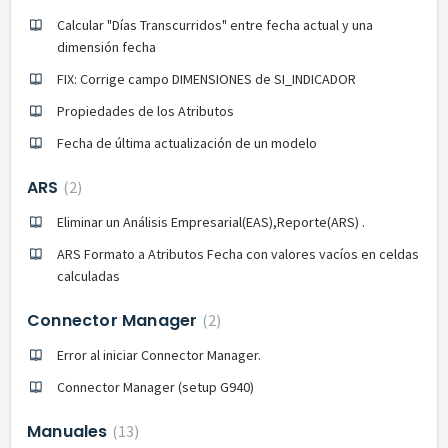
Calcular "Días Transcurridos" entre fecha actual y una
dimensión fecha
FIX: Corrige campo DIMENSIONES de SI_INDICADOR
Propiedades de los Atributos
Fecha de última actualización de un modelo
ARS
2
Eliminar un Análisis Empresarial(EAS),Reporte(ARS) .
ARS Formato a Atributos Fecha con valores vacíos en celdas
calculadas
Connector Manager
2
Error al iniciar Connector Manager.
Connector Manager (setup G940)
Manuales
13