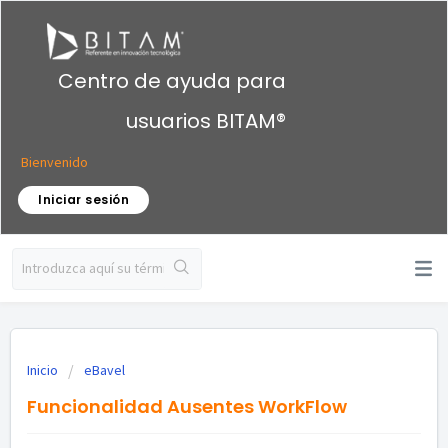
Centro de ayuda para
usuarios BITAM®
Bienvenido
Iniciar sesión
Inicio
eBavel
Funcionalidad Ausentes WorkFlow