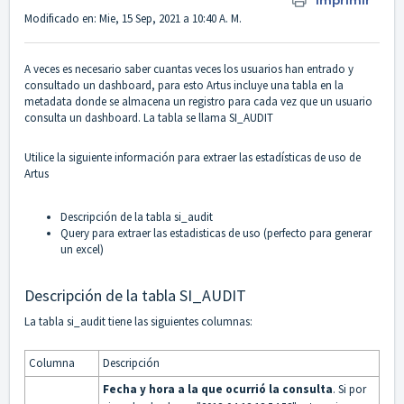
Imprimir
Modificado en: Mie, 15 Sep, 2021 a 10:40 A. M.
A veces es necesario saber cuantas veces los usuarios han entrado y
consultado un dashboard, para esto Artus incluye una tabla en la
metadata donde se almacena un registro para cada vez que un usuario
consulta un dashboard. La tabla se llama SI_AUDIT
Utilice la siguiente información para extraer las estadísticas de uso de
Artus
Descripción de la tabla si_audit
Query para extraer las estadisticas de uso (perfecto para generar
un excel)
Descripción de la tabla SI_AUDIT
La tabla si_audit tiene las siguientes columnas:
Columna
Descripción
Fecha y hora a la que ocurrió la consulta
. Si por