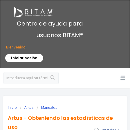
Centro de ayuda para
usuarios BITAM®
Bienvenido
Iniciar sesión
Inicio
Artus
Manuales
Artus - Obteniendo las estadísticas de
uso