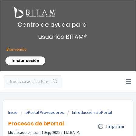
Centro de ayuda para
usuarios BITAM®
Bienvenido
Iniciar sesión
Inicio
bPortal Proveedores
Introducción a bPortal
Procesos de bPortal
Imprimir
Modificado en: Lun, 1 Sep, 2025 a 11:16 A. M.