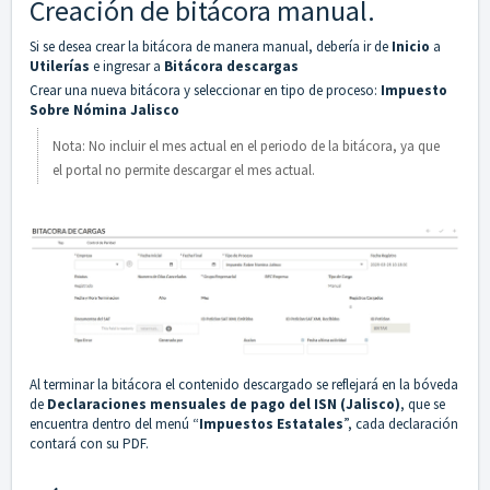
Creación de bitácora manual.
Si se desea crear la bitácora de manera manual, debería ir de
Inicio
a
Utilerías
e ingresar a
Bitácora descargas
Crear una nueva bitácora y seleccionar en tipo de proceso:
Impuesto
Sobre Nómina Jalisco
Nota: No incluir el mes actual en el periodo de la bitácora, ya que
el portal no permite descargar el mes actual.
Al terminar la bitácora el contenido descargado se reflejará en la bóveda
de
Declaraciones
mensuales de pago del ISN (Jalisco)
, que se
encuentra dentro del menú “
Impuestos Estatales
”, cada declaración
contará con su PDF.