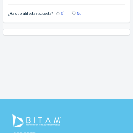
¿Ha sido útil esta respuesta?
Sí
No