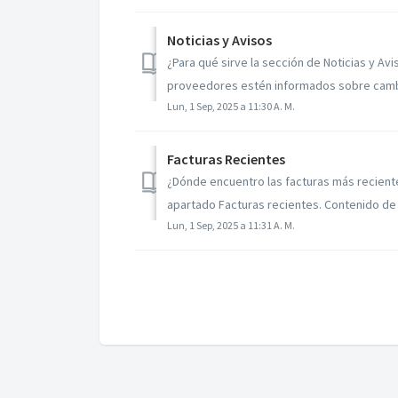
Noticias y Avisos
¿Para qué sirve la sección de Noticias y Avi
proveedores estén informados sobre cambio
Lun, 1 Sep, 2025 a 11:30 A. M.
Facturas Recientes
¿Dónde encuentro las facturas más reciente
apartado Facturas recientes. Contenido de l
Lun, 1 Sep, 2025 a 11:31 A. M.