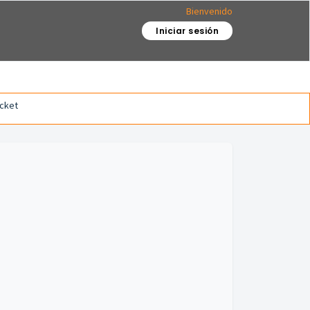
Bienvenido
Iniciar sesión
icket