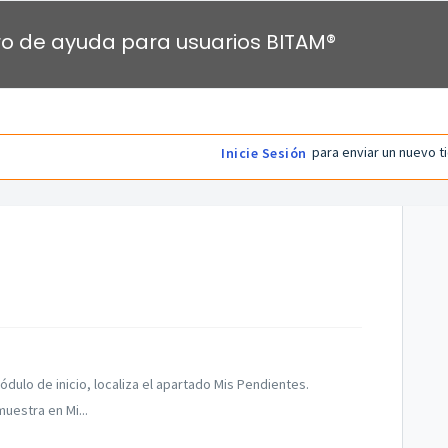
o de ayuda para usuarios BITAM®
para enviar un nuevo t
Inicie Sesión
ulo de inicio, localiza el apartado Mis Pendientes.
uestra en Mi...