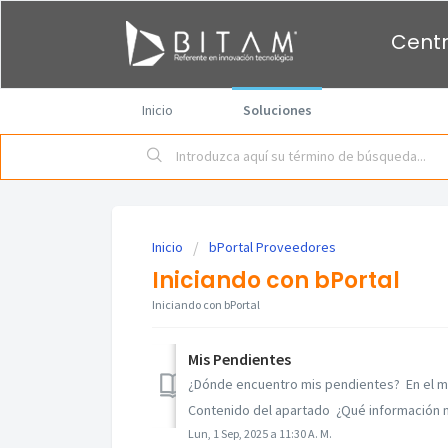
Centr
Inicio
Soluciones
Inicio
bPortal Proveedores
Iniciando con bPortal
Iniciando con bPortal
Mis Pendientes
¿Dónde encuentro mis pendientes? En el mód
Contenido del apartado ¿Qué información m
Lun, 1 Sep, 2025 a 11:30 A. M.