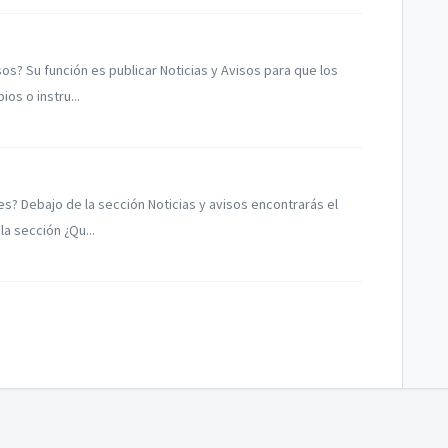
sos? Su función es publicar Noticias y Avisos para que los
s o instru...
s? Debajo de la sección Noticias y avisos encontrarás el
a sección ¿Qu...