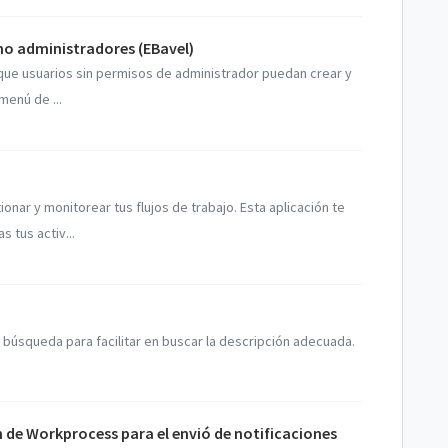
no administradores (EBavel)
 que usuarios sin permisos de administrador puedan crear y
menú de ...
onar y monitorear tus flujos de trabajo. Esta aplicación te
 tus activ...
de búsqueda para facilitar en buscar la descripción adecuada.
 de Workprocess para el envió de notificaciones