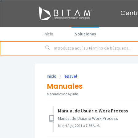
Centr
Inicio
Soluciones
Inicio
eBavel
Manuales
Manuales de Ayuda
Manual de Usuario Work Process
Manual de Usuario Work Process
Mie, 4 Ago, 2021 a 7:56 A. M.