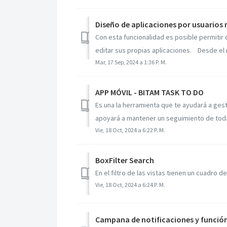
Diseño de aplicaciones por usuarios 
Con esta funcionalidad es posible permitir
editar sus propias aplicaciones. Desde el 
Mar, 17 Sep, 2024 a 1:36 P. M.
APP MÓVIL - BITAM TASK TO DO
Es una la herramienta que te ayudará a gesti
apoyará a mantener un seguimiento de todas
Vie, 18 Oct, 2024 a 6:22 P. M.
BoxFilter Search
En el filtro de las vistas tienen un cuadro 
Vie, 18 Oct, 2024 a 6:24 P. M.
Campana de notificaciones y función