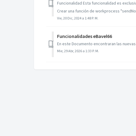
Funcionalidad Esta funcionalidad es exclusi
Crear una función de workprocess "sendNot
Vie, 20 Dic, 2024 a 1:48 P. M.
Funcionalidades eBavel66
En este Documento encontraran las nuevas 
Mie, 29 Abr, 2026 a 1:33 P. M.