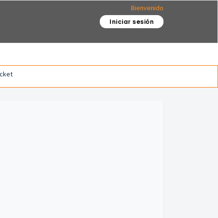
Bienvenido
Iniciar sesión
icket