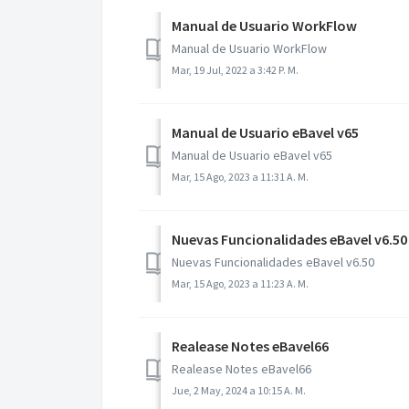
Manual de Usuario WorkFlow
Manual de Usuario WorkFlow
Mar, 19 Jul, 2022 a 3:42 P. M.
Manual de Usuario eBavel v65
Manual de Usuario eBavel v65
Mar, 15 Ago, 2023 a 11:31 A. M.
Nuevas Funcionalidades eBavel v6.50
Nuevas Funcionalidades eBavel v6.50
Mar, 15 Ago, 2023 a 11:23 A. M.
Realease Notes eBavel66
Realease Notes eBavel66
Jue, 2 May, 2024 a 10:15 A. M.