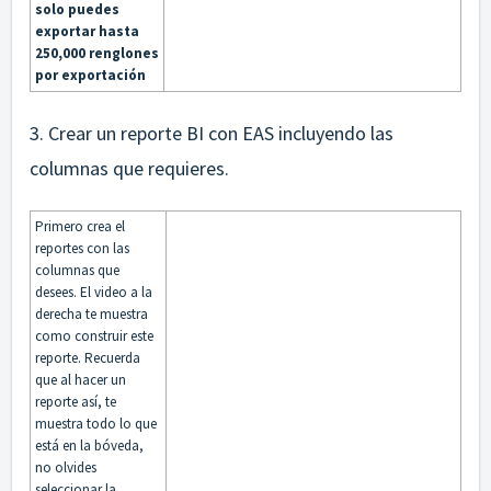
solo puedes
exportar hasta
250,000 renglones
por exportación
3. Crear un reporte BI con EAS incluyendo las
columnas que requieres.
Primero crea el
reportes con las
columnas que
desees. El video a la
derecha te muestra
como construir este
reporte. Recuerda
que al hacer un
reporte así, te
muestra todo lo que
está en la bóveda,
no olvides
seleccionar la