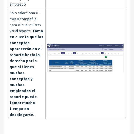
empleado
Solo selecciona el
mes y compañía
para el cual quieres
ver el reporte.
Toma
en cuenta que los
conceptos
aparecerán en el
reporte hacia la
derecha por lo
que si tienes
muchos
conceptos y
muchos
empleados el
reporte puede
tomar mucho
tiempo en
desplegarse.