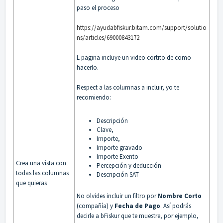
paso el proceso
https://ayudabfiskur.bitam.com/support/solutio
ns/articles/69000843172
L pagina incluye un video cortito de como
hacerlo.
Respect a las columnas a incluir, yo te
recomiendo:
Descripción
Clave,
Importe,
Importe gravado
Importe Exento
Crea una vista con
Percepción y deducción
todas las columnas
Descripción SAT
que quieras
No olvides incluir un filtro por
Nombre Corto
(compañía) y
Fecha de Pago
. Así podrás
decirle a bFiskur que te muestre, por ejemplo,