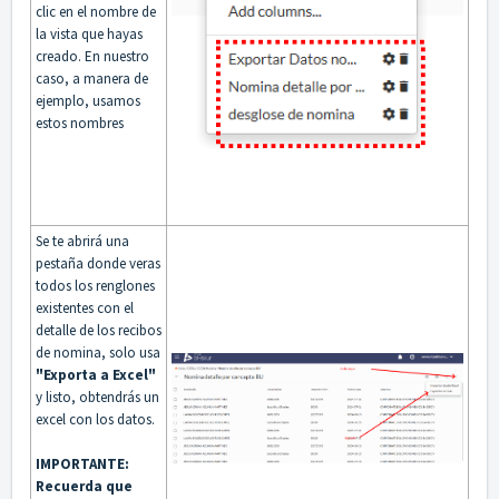
clic en el nombre de
la vista que hayas
creado. En nuestro
caso, a manera de
ejemplo, usamos
estos nombres
Se te abrirá una
pestaña donde veras
todos los renglones
existentes con el
detalle de los recibos
de nomina, solo usa
"Exporta a Excel"
y listo, obtendrás un
excel con los datos.
IMPORTANTE:
Recuerda que