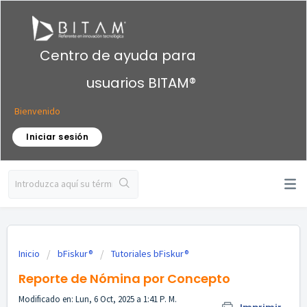
Centro de ayuda para
usuarios BITAM®
Bienvenido
Iniciar sesión
Inicio
bFiskur®
Tutoriales bFiskur®︎
Reporte de Nómina por Concepto
Modificado en: Lun, 6 Oct, 2025 a 1:41 P. M.