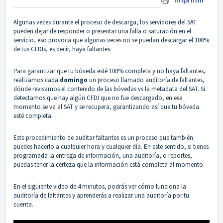
Imprimir
Algunas veces durante el proceso de descarga, los servidores del SAT
pueden dejar de responder o presentar una falla o saturación en el
servicio, eso provoca que algunas veces no se puedan descargar el 100%
de tus CFDIs, es decir, haya faltantes.
Para garantizar que tu bóveda esté 100% completa y no haya faltantes,
realizamos cada
domingo
un proceso llamado auditoría de faltantes,
dónde revisamos el contenido de las bóvedas vs la metadata del SAT. Si
detectamos que hay algún CFDI que no fue descargado, en ese
momento se va al SAT y se recupera, garantizando así que tu bóveda
esté completa.
Este procedimiento de auditar faltantes es un proceso que también
puedes hacerlo a cualquier hora y cualquier día. En este sentido, si tienes
programada la entrega de información, una auditoría, o reportes,
puedas tener la certeza que la información está completa al momento.
En el siguiente video de 4 minutos, podrás ver cómo funciona la
auditoría de faltantes y aprenderás a realizar una auditoría por tu
cuenta.