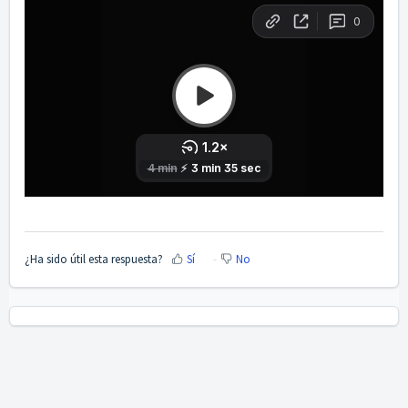
¿Ha sido útil esta respuesta?
Sí
No