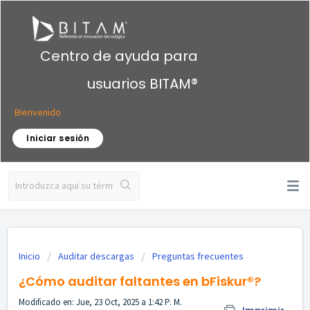
Centro de ayuda para
usuarios BITAM®
Bienvenido
Iniciar sesión
Inicio
Auditar descargas
Preguntas frecuentes
¿Cómo auditar faltantes en bFiskur®︎?
Modificado en: Jue, 23 Oct, 2025 a 1:42 P. M.