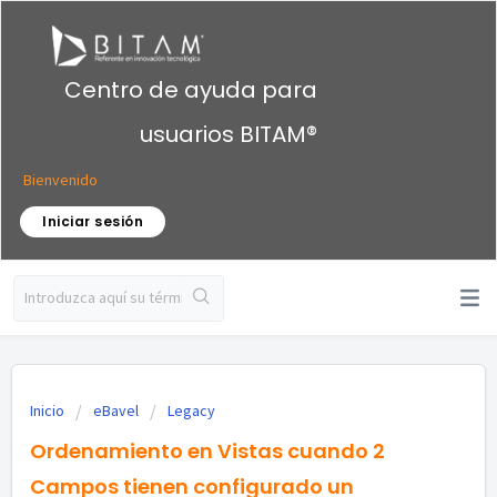
Centro de ayuda para
usuarios BITAM®
Bienvenido
Iniciar sesión
Inicio
eBavel
Legacy
Ordenamiento en Vistas cuando 2
Campos tienen configurado un