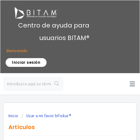
Centro de ayuda para
usuarios BITAM®
Bienvenido
Iniciar sesión
Inicio
Usar a mi favor bFiskur®︎
Artículos