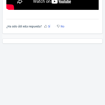
¿Ha sido útil esta respuesta?
Sí
No