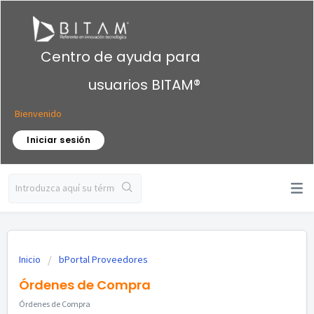
Centro de ayuda para
usuarios BITAM®
Bienvenido
Iniciar sesión
Inicio
bPortal Proveedores
Órdenes de Compra
Órdenes de Compra