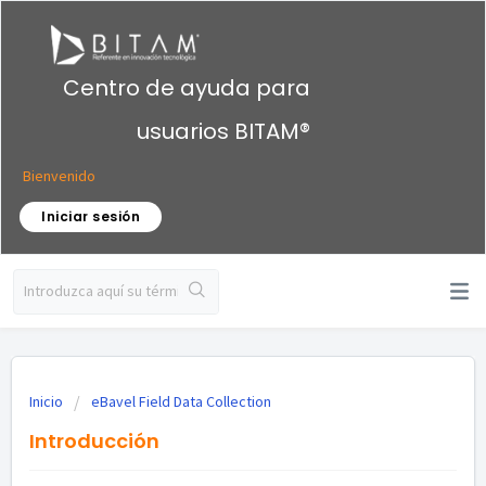
Centro de ayuda para
usuarios BITAM®
Bienvenido
Iniciar sesión
Inicio
eBavel Field Data Collection
Introducción