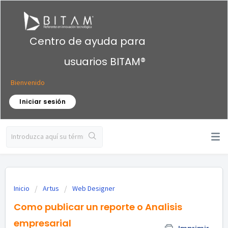
Centro de ayuda para
usuarios BITAM®
Bienvenido
Iniciar sesión
Inicio
Artus
Web Designer
Como publicar un reporte o Analisis
empresarial