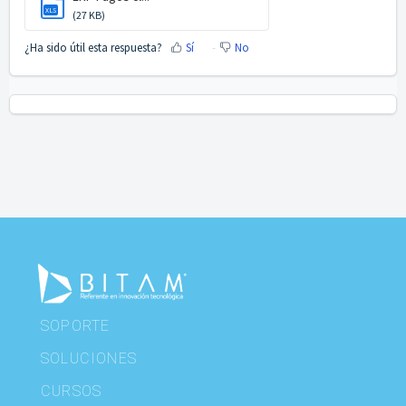
XLS
(27 KB)
¿Ha sido útil esta respuesta?
Sí
No