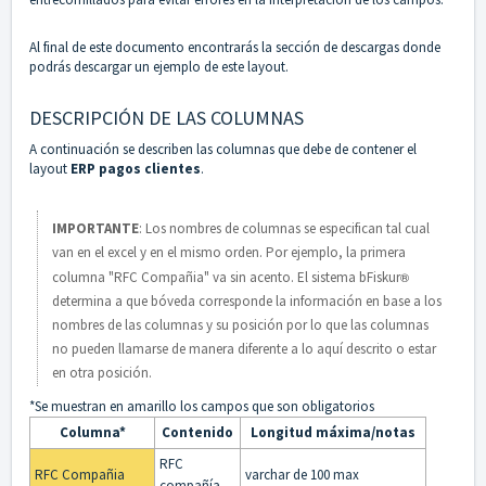
Al final de este documento encontrarás la sección de descargas donde
podrás descargar un ejemplo de este layout.
DESCRIPCIÓN DE LAS COLUMNAS
A continuación se describen las columnas que debe de contener el
layout
ERP pagos clientes
.
IMPORTANTE
: Los nombres de columnas se especifican tal cual
van en el excel y en el mismo orden. Por ejemplo, la primera
columna "RFC Compañia" va sin acento. El sistema bFiskur
®︎
determina a que bóveda corresponde la información en base a los
nombres de las columnas y su posición por lo que las columnas
no pueden llamarse de manera diferente a lo aquí descrito o estar
en otra posición.
*Se muestran en amarillo los campos que son obligatorios
Columna*
Contenido
Longitud máxima/notas
RFC
RFC Compañia
varchar de 100 max
compañía