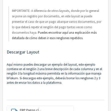
IMPORTANTE: A diferencia de otros layouts, donde por lo general
se pone un registro por documento, en este layout se puede
presentar el caso de que un pago abarque varios documentos, por
lo que deberá repetir el renglón del pago tantas veces como
documentos haya.
Puedes encontrar aquí una explicación más
detallada de cómo deben ir esos renglones repetidos
.
Descargar Layout
Aquí mismo puedes descargar un ejemplo del layout, este ejemplo
contiene en el renglón 2 una breve descripción de cada columna y en el
renglón 3 la longitud máxima permitida en la información que maneja
bFiskur
®︎
. Si descargas este ejemplo, deberás borrar los renglones 2 y 3
antes de enviar los datos a la plataforma.
ERP Pagos cl...