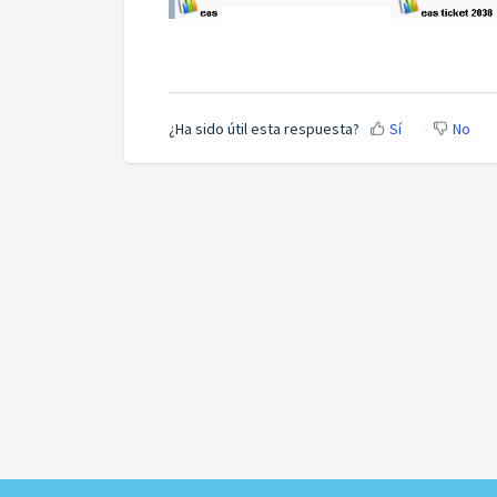
¿Ha sido útil esta respuesta?
Sí
No