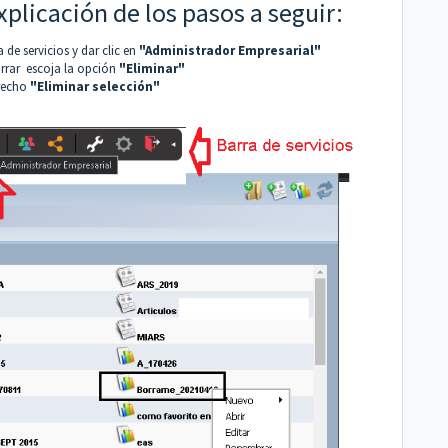
plicación de los pasos a seguir:
a de servicios y dar clic en
"Administrador Empresarial"
orrar escoja la opción
"Eliminar"
erecho
"Eliminar selección"