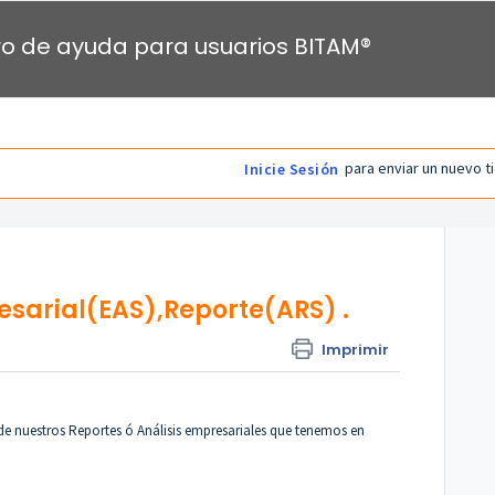
o de ayuda para usuarios BITAM®
para enviar un nuevo t
Inicie Sesión
esarial(EAS),Reporte(ARS) .
Imprimir
 de nuestros Reportes ó Análisis empresariales que tenemos en