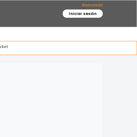
Bienvenido
Iniciar sesión
icket