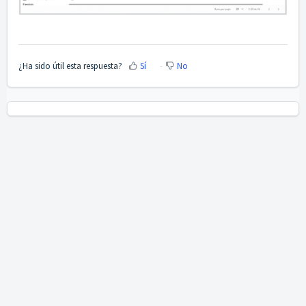
¿Ha sido útil esta respuesta?
Sí
No