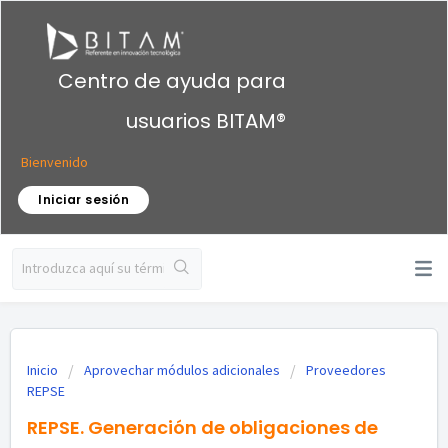
Centro de ayuda para
usuarios BITAM®
Bienvenido
Iniciar sesión
Inicio
Aprovechar módulos adicionales
Proveedores
REPSE
REPSE. Generación de obligaciones de