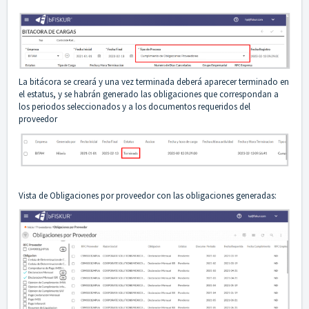
La bitácora se creará y una vez terminada deberá aparecer terminado en
el estatus, y se habrán generado las obligaciones que correspondan a
los periodos seleccionados y a los documentos requeridos del
proveedor
Vista de Obligaciones por proveedor con las obligaciones generadas: