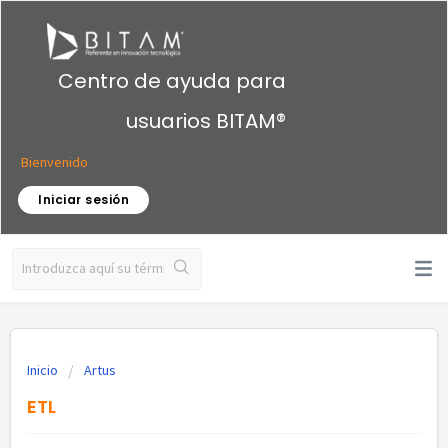
Centro de ayuda para
usuarios BITAM®
Bienvenido
Iniciar sesión
Inicio
Artus
ETL