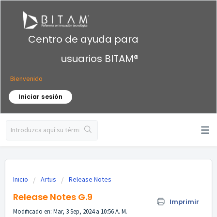
Centro de ayuda para
usuarios BITAM®
Bienvenido
Iniciar sesión
Inicio
Artus
Release Notes
Release Notes G.9
Imprimir
Modificado en: Mar, 3 Sep, 2024 a 10:56 A. M.