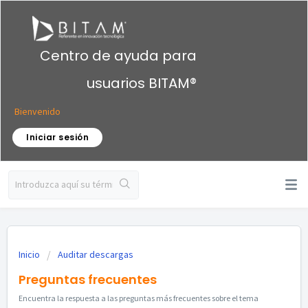
Centro de ayuda para
usuarios BITAM®
Bienvenido
Iniciar sesión
Inicio
Auditar descargas
Preguntas frecuentes
Encuentra la respuesta a las preguntas más frecuentes sobre el tema