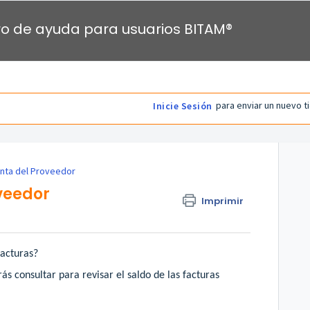
o de ayuda para usuarios BITAM®
para enviar un nuevo t
Inicie Sesión
nta del Proveedor
veedor
Imprimir
facturas?
s consultar para revisar el saldo de las facturas