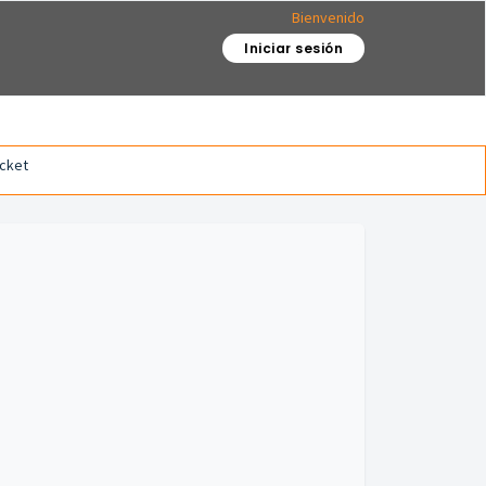
Bienvenido
Iniciar sesión
icket