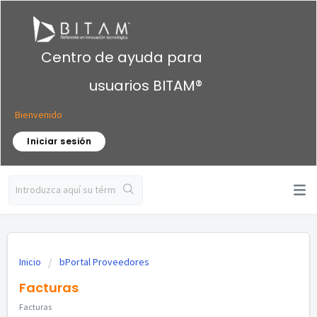
Centro de ayuda para
usuarios BITAM®
Bienvenido
Iniciar sesión
Inicio
bPortal Proveedores
Facturas
Facturas