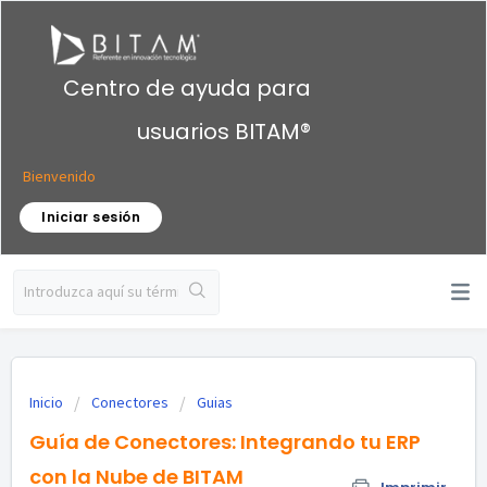
Centro de ayuda para
usuarios BITAM®
Bienvenido
Iniciar sesión
Inicio
Conectores
Guias
Guía de Conectores: Integrando tu ERP
con la Nube de BITAM