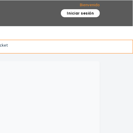
Bienvenido
Iniciar sesión
icket