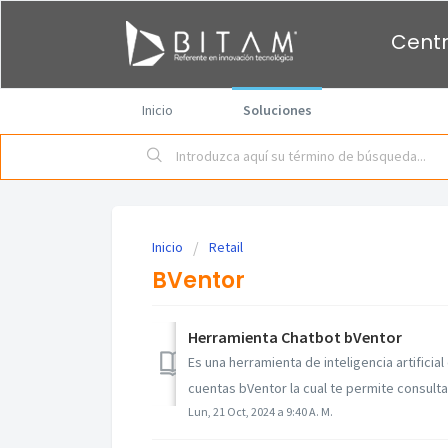
Centr
Inicio
Soluciones
Inicio
Retail
BVentor
Herramienta Chatbot bVentor
Es una herramienta de inteligencia artificia
cuentas bVentor la cual te permite consultar
Lun, 21 Oct, 2024 a 9:40 A. M.