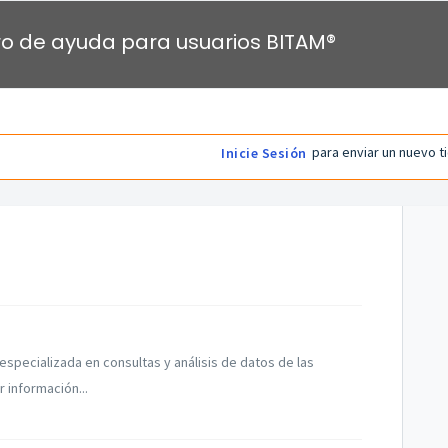
o de ayuda para usuarios BITAM®
para enviar un nuevo t
Inicie Sesión
l especializada en consultas y análisis de datos de las
 información...