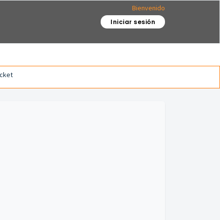
Bienvenido
Iniciar sesión
icket