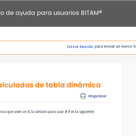
o de ayuda para usuarios BITAM®
para enviar un nuevo t
Inicie Sesión
alculadas de tabla dinámica
Imprimir
 que usen un if, la sintaxis para usar el if es la siguiente