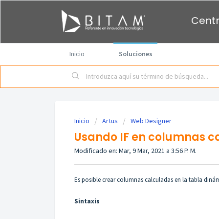
Centr
Inicio
Soluciones
Inicio
Artus
Web Designer
Usando IF en columnas c
Modificado en: Mar, 9 Mar, 2021 a 3:56 P. M.
Es posible crear columnas calculadas en la tabla dinámica
Sintaxis