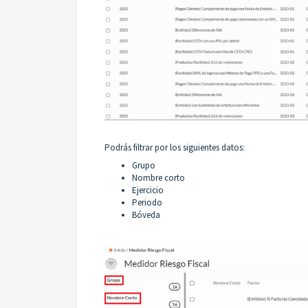
Podrás filtrar por los siguientes datos:
Grupo
Nombre corto
Ejercicio
Periodo
Bóveda