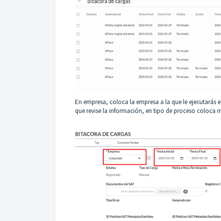
En empresa, coloca la empresa a la que le ejecutarás el 
que revise la información, en tipo de proceso coloca me