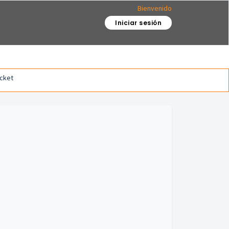
Bienvenido
Iniciar sesión
icket