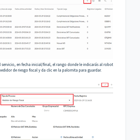
servicio, en fecha inicial/final, el rango donde le indicarás al robot
didor de riesgo fiscal y da clic en la palomita para guardar.