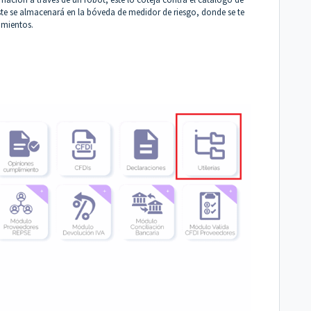
, este se almacenará en la bóveda de medidor de riesgo, donde se te
imientos.