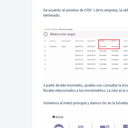
De acuerdo al universo de CFDI´s de tu empresa, la util
terminado.
A partir de este momento, puedes con consultar la bóv
fiscales relacionados a tus movimientos. La ruta es la s
Volvemos al menú principal y damos clic en la bóveda 