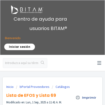
Centro de ayuda para
usuarios BITAM®
Bienvenido
Iniciar sesión
Inicio
bPortal Proveedores
Catálogos
Lista de EFOS y Lista 69
Imprimir
Modificado en: Lun, 1 Sep, 2025 a 11:41 A. M.