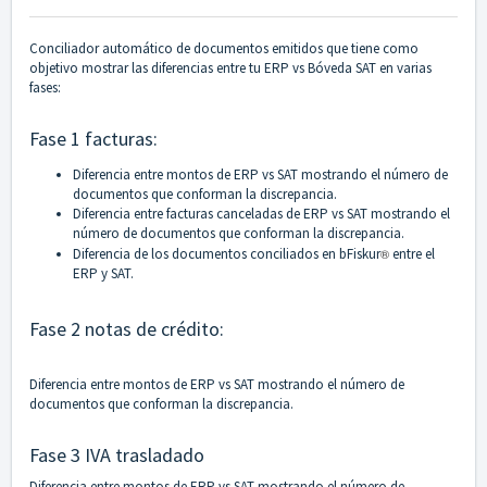
Conciliador automático de documentos emitidos que tiene como
objetivo mostrar las diferencias entre tu ERP vs Bóveda SAT en varias
fases:
Fase 1 facturas:
Diferencia entre montos de ERP vs SAT mostrando el número de
documentos que conforman la discrepancia.
Diferencia entre facturas canceladas de ERP vs SAT mostrando el
número de documentos que conforman la discrepancia.
Diferencia de los documentos conciliados en bFiskur
®︎
entre el
ERP y SAT.
Fase 2 notas de crédito:
Diferencia entre montos de ERP vs SAT mostrando el número de
documentos que conforman la discrepancia.
Fase 3 IVA trasladado
Diferencia entre montos de ERP vs SAT mostrando el número de