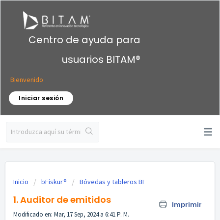
Centro de ayuda para
usuarios BITAM®
Bienvenido
Iniciar sesión
Inicio
bFiskur®
Bóvedas y tableros BI
1. Auditor de emitidos
Imprimir
Modificado en: Mar, 17 Sep, 2024 a 6:41 P. M.