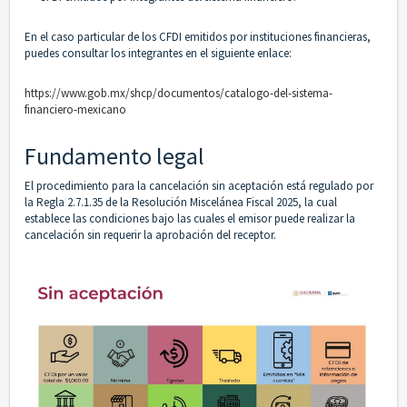
En el caso particular de los CFDI emitidos por instituciones financieras,
puedes consultar los integrantes en el siguiente enlace:
https://www.gob.mx/shcp/documentos/catalogo-del-sistema-
financiero-mexicano
Fundamento legal
El procedimiento para la cancelación sin aceptación está regulado por
la Regla 2.7.1.35 de la Resolución Miscelánea Fiscal 2025, la cual
establece las condiciones bajo las cuales el emisor puede realizar la
cancelación sin requerir la aprobación del receptor.