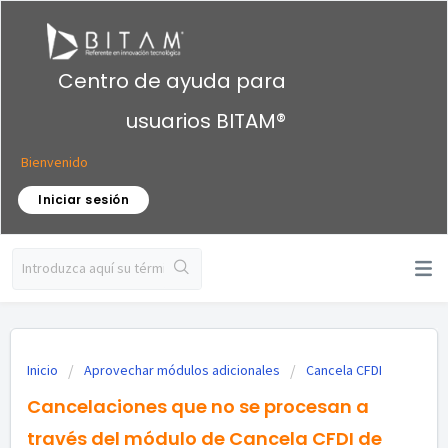
Centro de ayuda para
usuarios BITAM®
Bienvenido
Iniciar sesión
Inicio
Aprovechar módulos adicionales
Cancela CFDI
Cancelaciones que no se procesan a
través del módulo de Cancela CFDI de