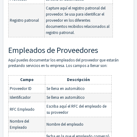
Capture aquí el registro patronal del
proveedor. Se usa para identificar el
Registro patronal
proveedor en los diferentes
documentos recibidos relacionados al
registro patronal.
Empleados de Proveedores
Aquí puedes documentar los empleados del proveedor que estarán
prestando servicios en tu empresa. Los campos a llenar son:
Campo
Descripción
Proveedor ID
Se llena en automático
Identificador
Se llena en automático
Escriba aquí el RFC del empleado de
RFC Empleado
su proveedor
Nombre del
Nombre del empleado
Empleado
fecha en la que el empleado comenzó