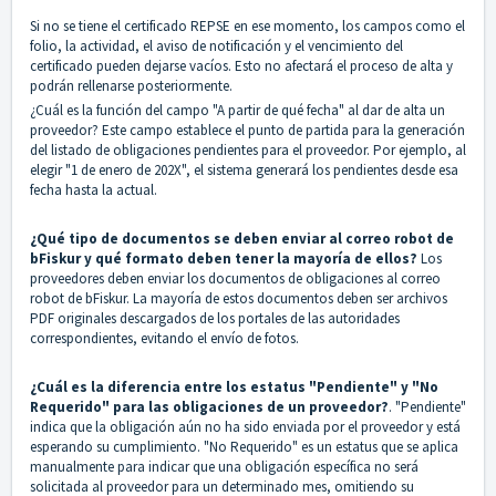
Si no se tiene el certificado REPSE en ese momento, los campos como el
folio, la actividad, el aviso de notificación y el vencimiento del
certificado pueden dejarse vacíos. Esto no afectará el proceso de alta y
podrán rellenarse posteriormente.
¿Cuál es la función del campo "A partir de qué fecha" al dar de alta un
proveedor? Este campo establece el punto de partida para la generación
del listado de obligaciones pendientes para el proveedor. Por ejemplo, al
elegir "1 de enero de 202X", el sistema generará los pendientes desde esa
fecha hasta la actual.
¿Qué tipo de documentos se deben enviar al correo robot de
bFiskur y qué formato deben tener la mayoría de ellos?
Los
proveedores deben enviar los documentos de obligaciones al correo
robot de bFiskur. La mayoría de estos documentos deben ser archivos
PDF originales descargados de los portales de las autoridades
correspondientes, evitando el envío de fotos.
¿Cuál es la diferencia entre los estatus "Pendiente" y "No
Requerido" para las obligaciones de un proveedor?
. "Pendiente"
indica que la obligación aún no ha sido enviada por el proveedor y está
esperando su cumplimiento. "No Requerido" es un estatus que se aplica
manualmente para indicar que una obligación específica no será
solicitada al proveedor para un determinado mes, omitiendo su