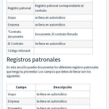
Registro patronal correspondiente al
Registro patronal
contrato
Grupo
se llena en automático
Empresa
se llena en automático
*Contrato
Documente. El contrato firmado
documento
ID Contrato
Se llena en automático
Código Infonavit
Registros patronales
En esta sección puedes documentar los diferentes registros patronales
que tenga tu proveedor. Los campos que debes de llenar son los
siguientes:
Campo
Descripción
Grupo
Se llena en automático
Empresa
Se llena en automático
Proveedor
Se llena en automático