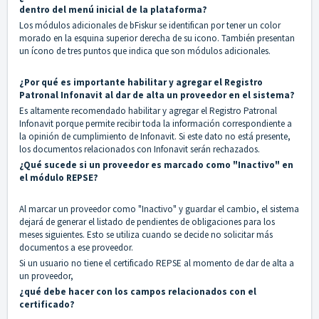
dentro del menú inicial de la plataforma?
Los módulos adicionales de bFiskur se identifican por tener un color
morado en la esquina superior derecha de su icono. También presentan
un ícono de tres puntos que indica que son módulos adicionales.
¿Por qué es importante habilitar y agregar el Registro
Patronal Infonavit al dar de alta un proveedor en el sistema?
Es altamente recomendado habilitar y agregar el Registro Patronal
Infonavit porque permite recibir toda la información correspondiente a
la opinión de cumplimiento de Infonavit. Si este dato no está presente,
los documentos relacionados con Infonavit serán rechazados.
¿Qué sucede si un proveedor es marcado como "Inactivo" en
el módulo REPSE?
Al marcar un proveedor como "Inactivo" y guardar el cambio, el sistema
dejará de generar el listado de pendientes de obligaciones para los
meses siguientes. Esto se utiliza cuando se decide no solicitar más
documentos a ese proveedor.
Si un usuario no tiene el certificado REPSE al momento de dar de alta a
un proveedor,
¿qué debe hacer con los campos relacionados con el
certificado?