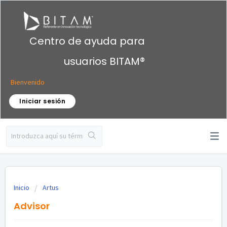
Centro de ayuda para
usuarios BITAM®
Bienvenido
Iniciar sesión
Inicio
Artus
Advisor