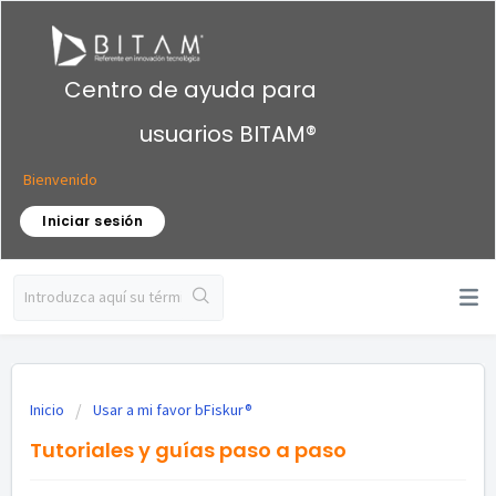
Centro de ayuda para
usuarios BITAM®
Bienvenido
Iniciar sesión
Inicio
Usar a mi favor bFiskur®︎
Tutoriales y guías paso a paso