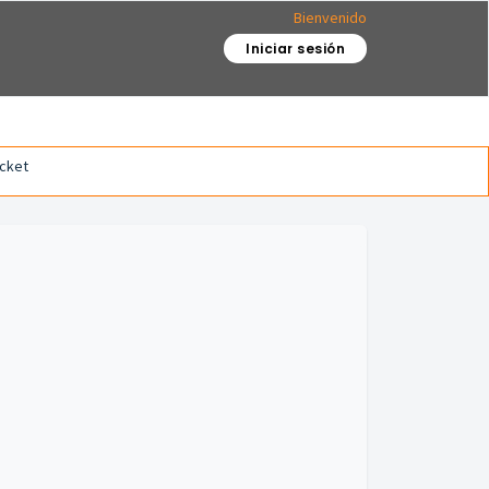
Bienvenido
Iniciar sesión
icket