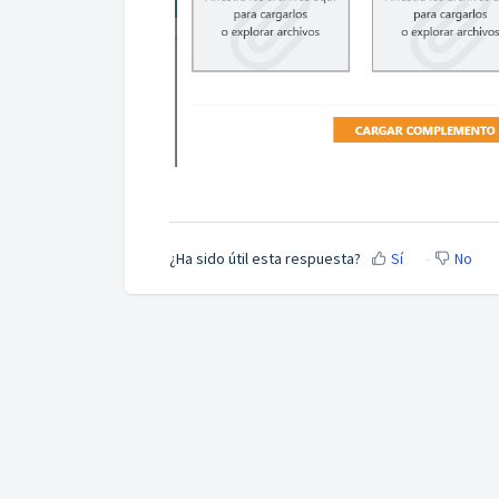
¿Ha sido útil esta respuesta?
Sí
No