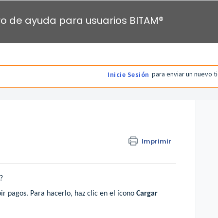
o de ayuda para usuarios BITAM®
para enviar un nuevo t
Inicie Sesión
Imprimir
?
r pagos. Para hacerlo, haz clic en el ícono
Cargar