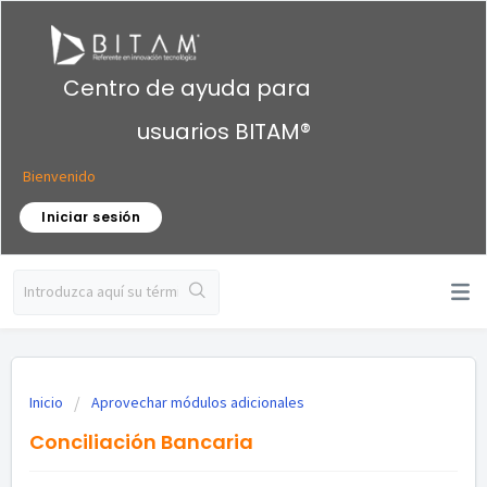
Centro de ayuda para
usuarios BITAM®
Bienvenido
Iniciar sesión
Inicio
Aprovechar módulos adicionales
Conciliación Bancaria