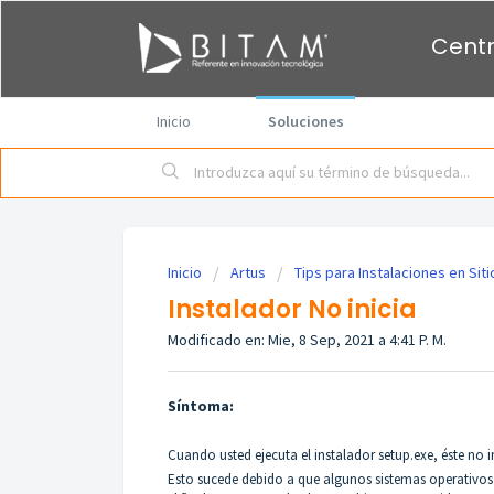
Centr
Inicio
Soluciones
Inicio
Artus
Tips para Instalaciones en Siti
Instalador No inicia
Modificado en: Mie, 8 Sep, 2021 a 4:41 P. M.
Síntoma
:
Cuando usted ejecuta el instalador setup.exe, éste no in
Esto sucede debido a que algunos sistemas operativo