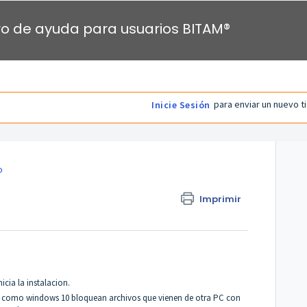
o de ayuda para usuarios BITAM®
para enviar un nuevo t
Inicie Sesión
o
Imprimir
icia la instalacion.
s como windows 10 bloquean archivos que vienen de otra PC con