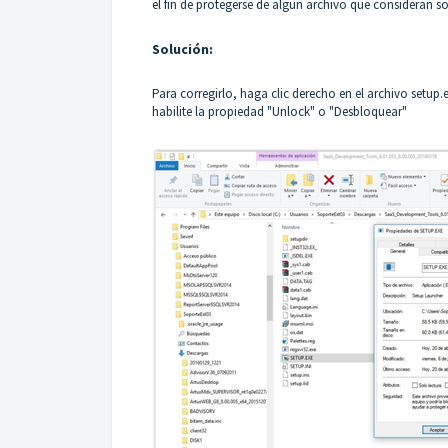
el fin de protegerse de algun archivo que consideran 
Solución
:
Para corregirlo, haga clic derecho en el archivo setup
habilite la propiedad "Unlock" o "Desbloquear"