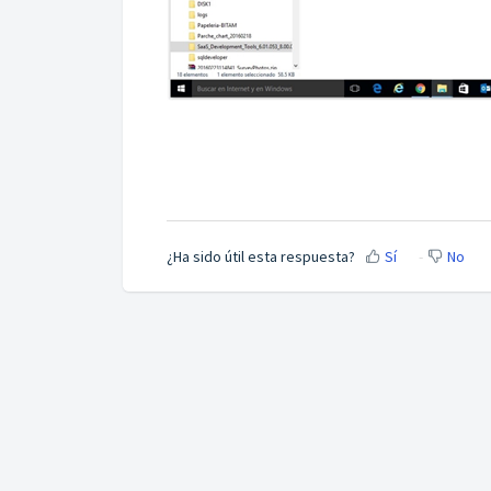
¿Ha sido útil esta respuesta?
Sí
No