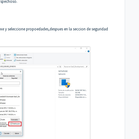
sospechoso.
.exe y seleccione propoedades,despues en la seccion de seguridad