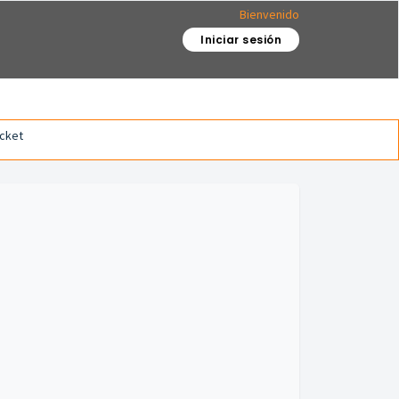
Bienvenido
Iniciar sesión
icket