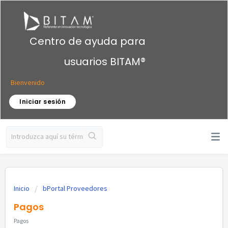
Centro de ayuda para
usuarios BITAM®
Bienvenido
Iniciar sesión
Inicio
bPortal Proveedores
Pagos
Pagos