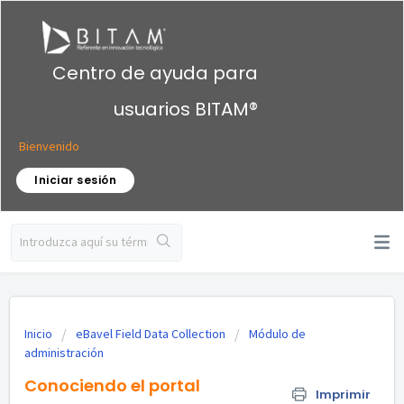
Centro de ayuda para
usuarios BITAM®
Bienvenido
Iniciar sesión
Inicio
eBavel Field Data Collection
Módulo de
administración
Conociendo el portal
Imprimir