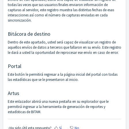
todas las veces que sus usuarios finales enviaron información de
capturas al servidor, este registro muestra las distintas fechas de esas
interacciones así como el número de capturas enviadas en cada
sincronización.
Bitácora de destino
Dentro de este apartado, usted será capaz de visualizar un registro de
aquellos envíos de datos a terceros que fallaron en su envío. Este registro
le dará a usted la oportunidad de reprocesar ese envío en caso de error.
Portal
Este botón le permitirá regresar a la página inicial del portal con todas
las estadísticas que se le presentaron al inicio.
Artus
Este enlazador abrirá una nueva pestaña en su explorador que le
permitirá ingresar a la herramienta de generación de reportes y
estadísticas de BITAM.
¿Ha sido útil esta respuesta?
Sí
No