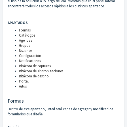
el uso de la solución a lo largo del día. Mientras que en el panel lateral
encontrará todos los accesos rápidos a los distintos apartados.
Opción
APARTADOS
Formas
Catálogos
Agendas
Grupos
Usuarios
Configuración
Notificaciones
Bitácora de capturas
Bitácora de sincronizaciones
Bitácora de destino
Portal
Artus
Formas
Dentro de este apartado, usted será capaz de agregar y modificar los
formularios que diseñe.