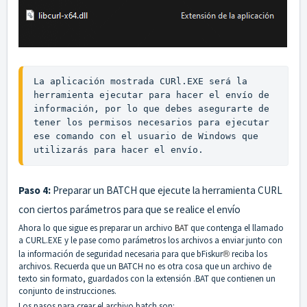
La aplicación mostrada CURl.EXE será la 
herramienta ejecutar para hacer el envío de 
información, por lo que debes asegurarte de 
tener los permisos necesarios para ejecutar 
ese comando con el usuario de Windows que 
utilizarás para hacer el envío. 
Paso 4:
Preparar un BATCH que ejecute la herramienta CURL
con ciertos parámetros para que se realice el envío
Ahora lo que sigue es preparar un archivo
BAT
que contenga el llamado
a CURL.EXE y le pase como parámetros los archivos a enviar junto con
®︎
la información de seguridad necesaria para que bFiskur
reciba los
archivos. Recuerda que un BATCH no es otra cosa que un archivo de
texto sin formato, guardados con la extensión .BAT que contienen un
conjunto de instrucciones.
Los pasos para crear el archivo batch son: