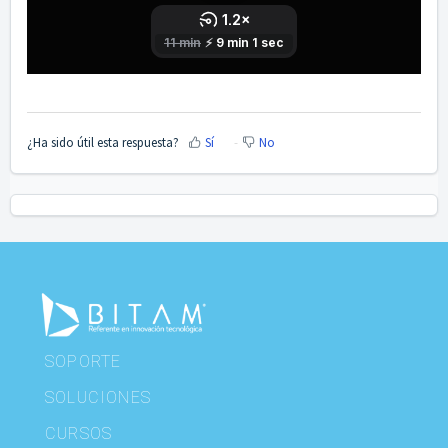
¿Ha sido útil esta respuesta?
Sí
No