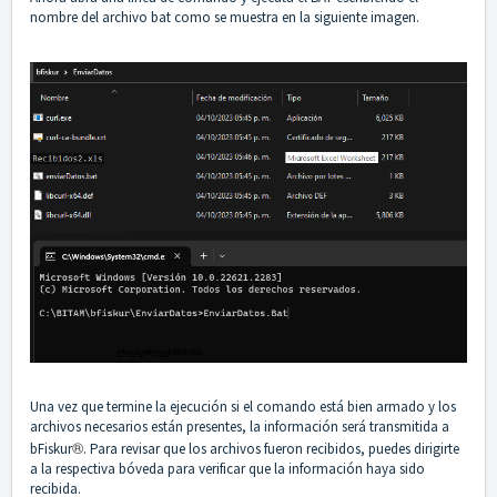
nombre del archivo bat como se muestra en la siguiente imagen.
Una vez que termine la ejecución si el comando está bien armado y los
archivos necesarios están presentes, la información será transmitida a
®︎
bFiskur
. Para revisar que los archivos fueron recibidos, puedes dirigirte
a la respectiva bóveda para verificar que la información haya sido
recibida.