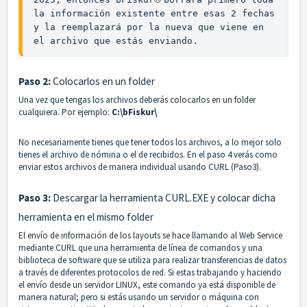
la información existente entre esas 2 fechas 
y la reemplazará por la nueva que viene en 
el archivo que estás enviando.
Paso 2:
Colocarlos en un folder
Una vez que tengas los archivos deberás colocarlos en un folder
cualquiera. Por ejemplo:
C:\bFiskur\
No necesariamente tienes que tener todos los archivos, a lo mejor solo
tienes el archivo de nómina o el de recibidos. En el paso 4 verás como
enviar estos archivos de manera individual usando CURL (Paso3).
Paso 3:
Descargar la herramienta CURL.EXE y colocar dicha
herramienta en el mismo folder
El envío de información de los layouts se hace llamando al Web Service
mediante CURL que una herramienta de línea de comandos y una
biblioteca de software que se utiliza para realizar transferencias de datos
a través de diferentes protocolos de red. Si estas trabajando y haciendo
el envío desde un servidor LINUX, este comando ya está disponible de
manera natural; pero si estás usando un servidor o máquina con