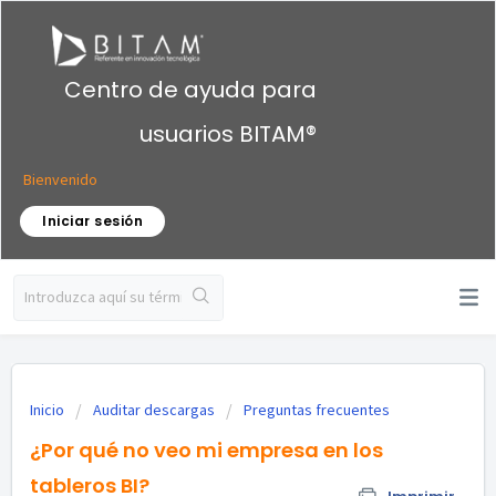
Centro de ayuda para
usuarios BITAM®
Bienvenido
Iniciar sesión
Inicio
Auditar descargas
Preguntas frecuentes
¿Por qué no veo mi empresa en los
tableros BI?