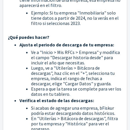
aparecerá en el filtro.
Ejemplo: Si tu empresa "Inmobiliaria" solo
tiene datos a partir de 2024, no la verás en el
filtro si seleccionas 2023.
¿Qué puedes hacer?
Ajusta el periodo de descarga de tu empresa:
Ve a "Inicio > Mis RFCs > Empresa" y modifica
el campo "Descargar historia desde" para
incluir el año que necesitas.
Luego, ve a "Utilerías > Bitácora de
descargas", haz clic en el "+", selecciona tu
empresa, indica el rango de fechas a
descargar, elige "Cargar Datos" y guarda.
Espera a que la tarea se complete para ver los
datos en tu tablero.
Verifica el estado de las descargas:
Si acabas de agregar una empresa, bFiskur
podría estar descargando datos históricos.
En "Utilerías > Bitácora de descargas", filtra
por tu empresa y "Histórica" para ver el
progreso.