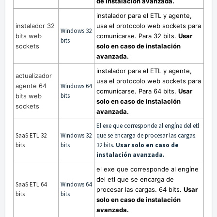
de instalación avanzada.
instalador para el ETL y agente,
instalador 32
usa el protocolo web sockets para
Windows 32
bits web
comunicarse. Para 32 bits.
Usar
bits
sockets
solo en caso de instalación
avanzada.
instalador para el ETL y agente,
actualizador
usa el protocolo web sockets para
agente 64
Windows 64
comunicarse. Para 64 bits.
Usar
bits
bits web
solo en caso de instalación
sockets
avanzada.
El exe que corresponde al engíne del etl
SaaS ETL 32
Windows 32
que se encarga de procesar las cargas.
bits
bits
32 bits.
Usar solo en caso de
instalación avanzada.
el exe que corresponde al engíne
del etl que se encarga de
SaaS ETL 64
Windows 64
procesar las cargas. 64 bits.
Usar
bits
bits
solo en caso de instalación
avanzada.