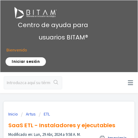
Centro de ayuda para
usuarios BITAM®
Bienvenido
Iniciar sesión
Inicio
Artus
ETL
SaaS ETL - Instaladores y ejecutables
Modificado en: Lun, 29 Abr, 2024 a 9:58 A. M.