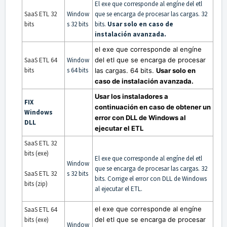
El exe que corresponde al engíne del etl
SaaS ETL 32
Window
que se encarga de procesar las cargas. 32
bits
s 32 bits
bits.
Usar solo en caso de
instalación avanzada.
el exe que corresponde al engíne
SaaS ETL 64
Window
del etl que se encarga de procesar
bits
s 64 bits
las cargas. 64 bits.
Usar solo en
caso de instalación avanzada.
Usar los instaladores a
FIX
continuación en caso de obtener un
Windows
error con DLL de Windows al
DLL
ejecutar el ETL
SaaS ETL 32
bits (exe)
El exe que corresponde al engíne del etl
Window
que se encarga de procesar las cargas. 32
SaaS ETL 32
s 32 bits
bits. Corrige el error con DLL de Windows
bits (zip)
al ejecutar el ETL.
el exe que corresponde al engíne
SaaS ETL 64
bits (exe)
del etl que se encarga de procesar
Window