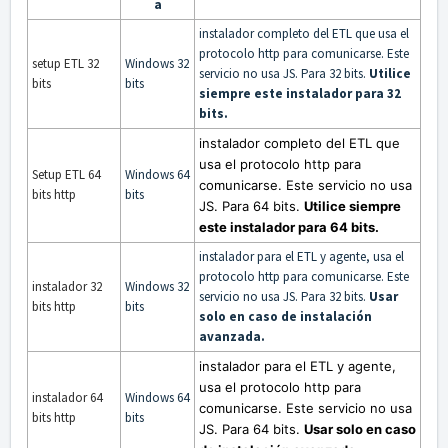
a
instalador completo del ETL que usa el
protocolo http para comunicarse. Este
setup ETL 32
Windows 32
servicio no usa JS. Para 32 bits.
Utilice
bits
bits
siempre este instalador para 32
bits.
instalador completo del ETL que
usa el protocolo http para
Setup ETL 64
Windows 64
comunicarse. Este servicio no usa
bits http
bits
JS. Para 64 bits.
Utilice siempre
este instalador para 64 bits.
instalador para el ETL y agente, usa el
protocolo http para comunicarse. Este
instalador 32
Windows 32
servicio no usa JS. Para 32 bits.
Usar
bits http
bits
solo en caso de instalación
avanzada.
instalador para el ETL y agente,
usa el protocolo http para
instalador 64
Windows 64
comunicarse. Este servicio no usa
bits http
bits
JS. Para 64 bits.
Usar solo en caso