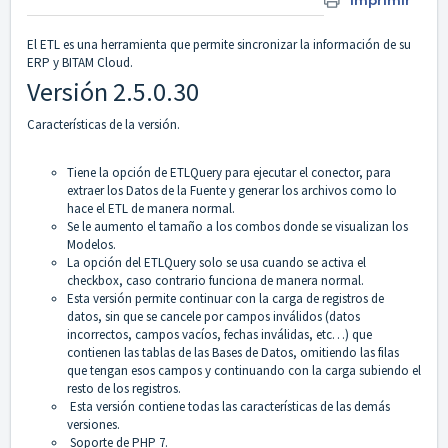
Imprimir
El ETL es una herramienta que permite sincronizar la información de su
ERP y BITAM Cloud.
Versión 2.5.0.30
Características de la versión.
Tiene la opción de ETLQuery para ejecutar el conector, para
extraer los Datos de la Fuente y generar los archivos como lo
hace el ETL de manera normal.
Se le aumento el tamaño a los combos donde se visualizan los
Modelos.
La opción del ETLQuery solo se usa cuando se activa el
checkbox, caso contrario funciona de manera normal.
Esta versión permite continuar con la carga de registros de
datos, sin que se cancele por campos inválidos (datos
incorrectos, campos vacíos, fechas inválidas, etc…) que
contienen las tablas de las Bases de Datos, omitiendo las filas
que tengan esos campos y continuando con la carga subiendo el
resto de los registros.
Esta versión contiene todas las características de las demás
versiones.
Soporte de PHP 7.