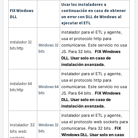
Usar los instaladores a
FIX Windows
continuación en caso de obtener
DLL
un error con DLL de Windows al
ejecutar el ETL
instalador para el ETL y agente,
usa el protocolo http para
instalador 32
Windows 32
comunicarse. Este servicio no usa
bits http
bits
JS. Para 32 bits.
FIX Windows
DLL.
Usar solo en caso de
instalación avanzada.
instalador para el ETL y agente,
usa el protocolo http para
instalador 64
Windows 64
comunicarse. Este servicio no usa
bits http
bits
JS. Para 64 bits
.
FIX Windows
DLL.
Usar solo en caso de
instalación avanzada.
instalador para el ETL y agente,
usa el protocolo web sockets para
instalador 32
Windows 32
comunicarse. Para 32 bits
.
FIX
bits
bits web
Windows DLL.
Usar solo en caso
sockets