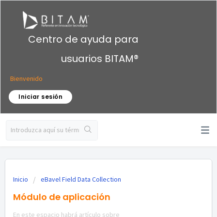
Centro de ayuda para
usuarios BITAM®
Bienvenido
Iniciar sesión
Inicio
eBavel Field Data Collection
Módulo de aplicación
En este espacio habrá artículo sobre