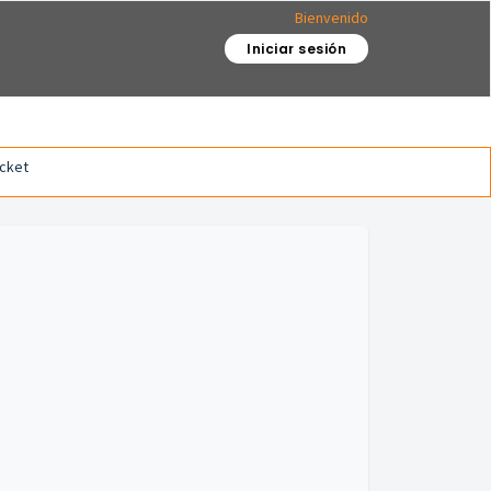
Bienvenido
Iniciar sesión
icket