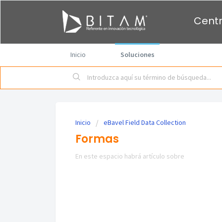
Centr
Inicio
Soluciones
Inicio
eBavel Field Data Collection
Formas
En este espacio habrá artículo sobre