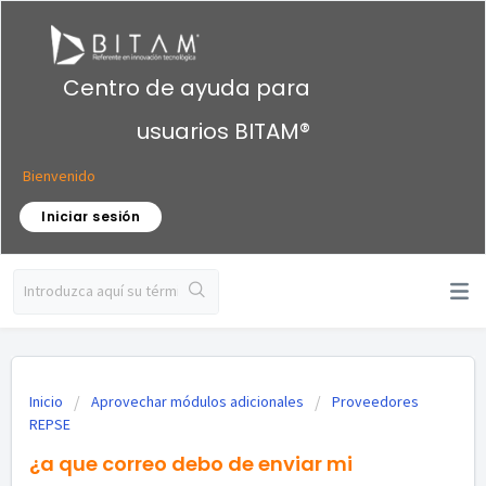
Centro de ayuda para
usuarios BITAM®
Bienvenido
Iniciar sesión
Inicio
Aprovechar módulos adicionales
Proveedores
REPSE
¿a que correo debo de enviar mi