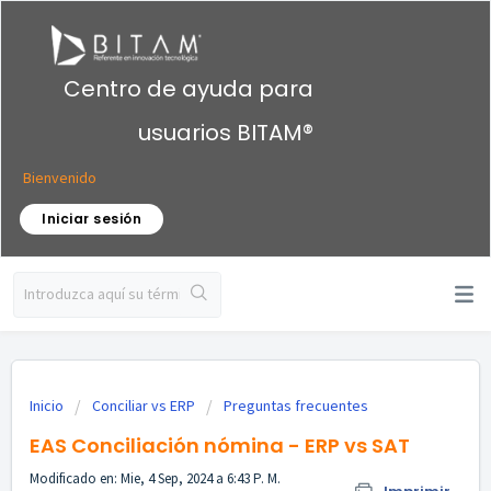
Centro de ayuda para
usuarios BITAM®
Bienvenido
Iniciar sesión
Inicio
Conciliar vs ERP
Preguntas frecuentes
EAS Conciliación nómina - ERP vs SAT
Modificado en: Mie, 4 Sep, 2024 a 6:43 P. M.