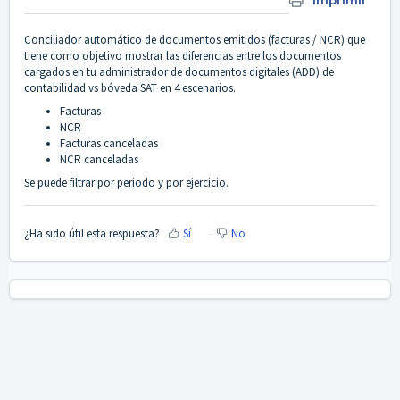
Imprimir
Conciliador automático de documentos emitidos (facturas / NCR) que
tiene como objetivo mostrar las diferencias entre los documentos
cargados en tu administrador de documentos digitales (ADD) de
contabilidad vs bóveda SAT en 4 escenarios.
Facturas
NCR
Facturas canceladas
NCR canceladas
Se puede filtrar por periodo y por ejercicio.
¿Ha sido útil esta respuesta?
Sí
No