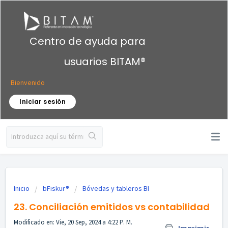
Centro de ayuda para
usuarios BITAM®
Bienvenido
Iniciar sesión
Inicio
bFiskur®
Bóvedas y tableros BI
23. Conciliación emitidos vs contabilidad
Modificado en: Vie, 20 Sep, 2024 a 4:22 P. M.