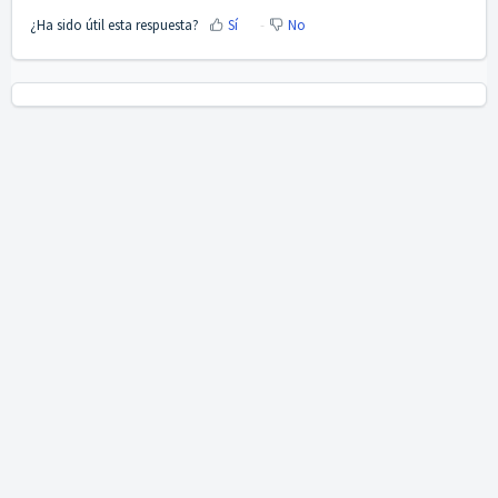
¿Ha sido útil esta respuesta?
Sí
No