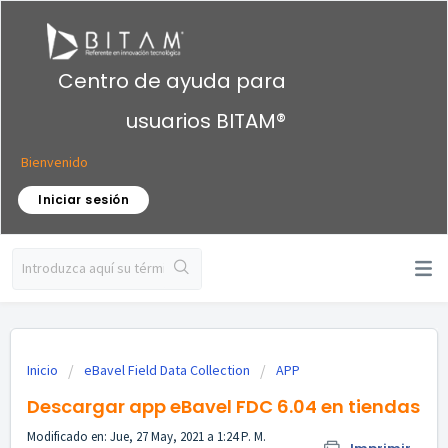
Centro de ayuda para
usuarios BITAM®
Bienvenido
Iniciar sesión
Inicio
eBavel Field Data Collection
APP
Descargar app eBavel FDC 6.04 en tiendas
Modificado en: Jue, 27 May, 2021 a 1:24 P. M.